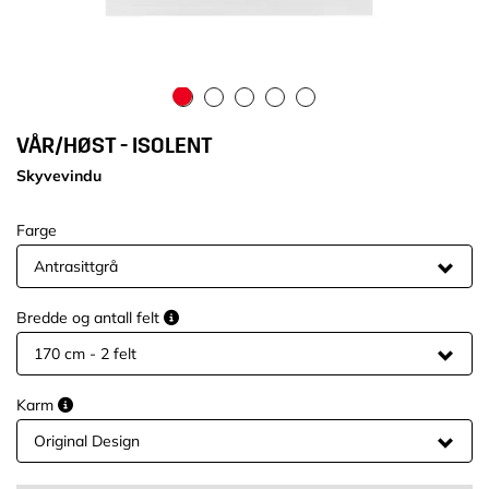
VÅR/HØST - ISOLENT
Skyvevindu
Farge
Bredde og antall felt
Karm