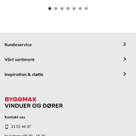
Kundeservice
Vårt sortiment
Inspiration & støtte
Kontakt oss
21 01 44 37
Hverdager 09.00 - 15.30