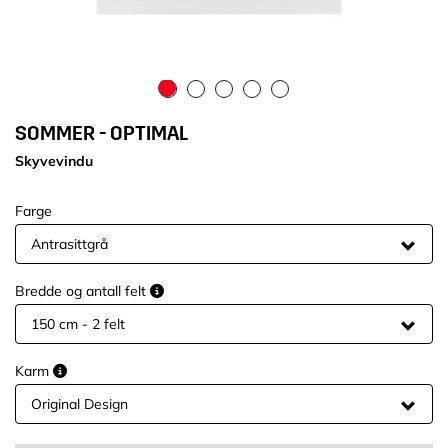
SOMMER - OPTIMAL
Skyvevindu
Farge
Bredde og antall felt
Karm