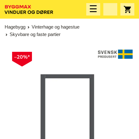
☰
Hagebygg
Vinterhage og hagestue
Skyvbare og faste partier
–20%*