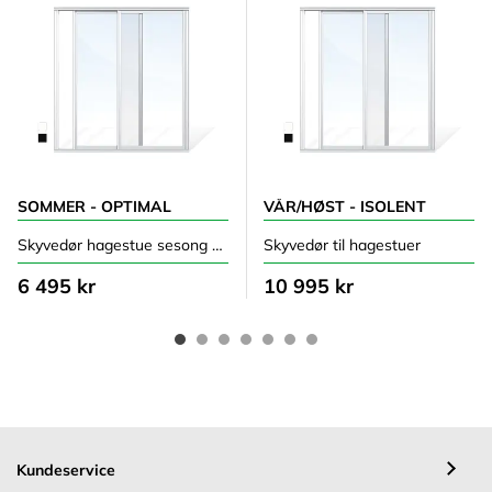
SOMMER - OPTIMAL
VÅR/HØST - ISOLENT
Skyvedør hagestue sesong sommer
Skyvedør til hagestuer
6 495 kr
10 995 kr
Kundeservice