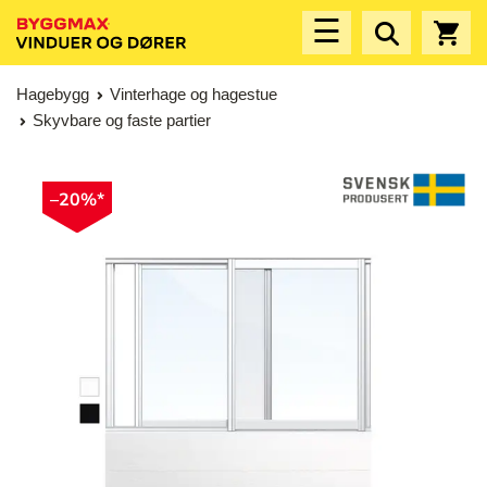
☰
Hagebygg
Vinterhage og hagestue
Skyvbare og faste partier
–20%*