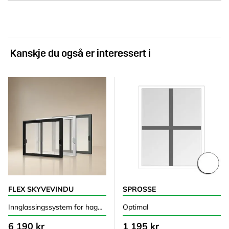
Kanskje du også er interessert i
FLEX SKYVEVINDU
SPROSSE
Innglassingssystem for hagestue
Optimal
6 190 kr
1 195 kr