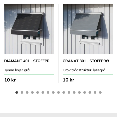
DIAMANT 401 - STOFFPRØVE
GRANAT 301 - STOFFPRØVE
Tynne linjer grå
Grov trådstruktur, lysegrå.
10 kr
10 kr