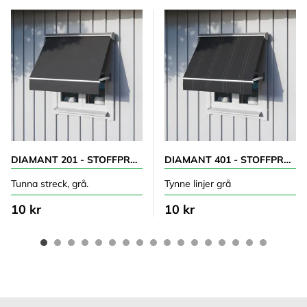
DIAMANT 201 - STOFFPRØVE
DIAMANT 401 - STOFFPRØVE
Tunna streck, grå.
Tynne linjer grå
10 kr
10 kr