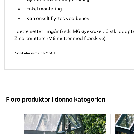
Enkel montering
Kan enkelt flyttes ved behov
I dette settet inngår 6 stk. M6 øyekroker, 6 stk. adap
Zmartmuttere (M6 mutter med fjærskive).
Artikkelnummer:
571201
Flere produkter i denne kategorien