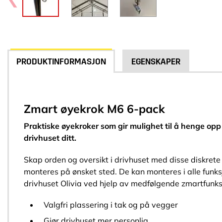
PRODUKTINFORMASJON
EGENSKAPER
Zmart øyekrok M6 6-pack
Praktiske øyekroker som gir mulighet til å henge opp 
drivhuset ditt.
Skap orden og oversikt i drivhuset med disse diskret
monteres på ønsket sted. De kan monteres i alle funks
drivhuset Olivia ved hjelp av medfølgende zmartfunk
Valgfri plassering i tak og på vegger
Gjør drivhuset mer personlig