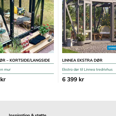
ØR – KORTSIDE/LANGSIDE
LINNEA EKSTRA DØR
ten mur
Ekstra dør til Linnea tredrivhus
 kr
6 399 kr
Inspiration & støtte