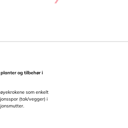
planter og tilbehør i
e øyekrokene som enkelt
jonsspor (tak/vegger) i
sjonsmutter.