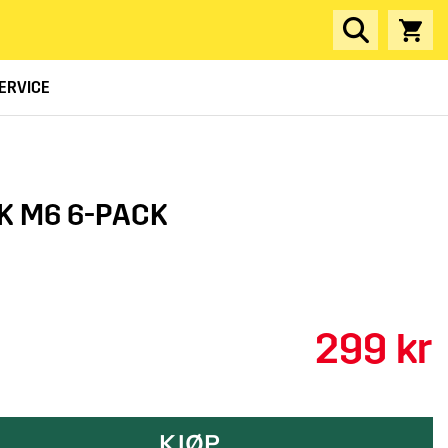
ERVICE
K M6 6-PACK
299 kr
KJØP