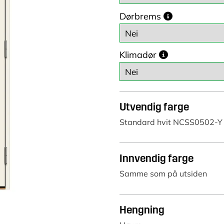
Dørbrems
Klimadør
Utvendig farge
Standard hvit NCSS0502-Y
Innvendig farge
Samme som på utsiden
Hengning