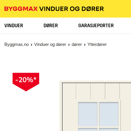
VINDUER
DØRER
GARASJEPORTER
Byggmax.no
Vinduer og dører
dører
Ytterdører
-20%*