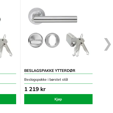
BESLAGSPAKKE YTTERDØR
Beslagspakke i børstet stål
1 219 kr
Kjøp