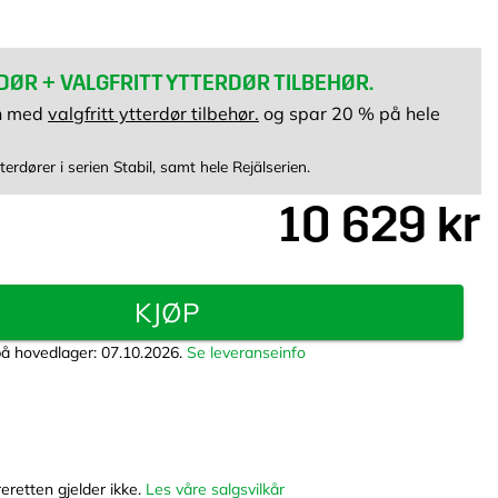
DØR + VALGFRITT YTTERDØR TILBEHØR.
en med
valgfritt ytterdør tilbehør.
og spar 20 % på hele
terdører i serien Stabil, samt hele Rejälserien.