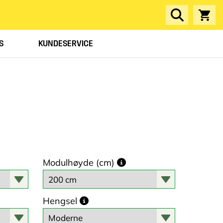
S
KUNDESERVICE
Modulhøyde (cm)
Hengsel