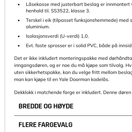
Låsekasse med justerbart beslag er innmontert v
henhold til. SS3522, klasse 3.
Terskel i eik (tilpasset funksjonshemmede) med s
aluminium.
Isolasjonsverdi (U-verdi) 1,0.
Evt. faste sprosser er i solid PVC, både på innsid
Det er ikke inkludert monteringspakke med dørhåndtak 
inngangsdøren, og er noe du må kjøpe som tilvalg. Hv
uten sikkerhetspakke, kan du velge fritt mellom besla
man kan kjøpe til en Yale Doorman kodelås.
Dekklokk i matchende farge er inkludert. Denne døren
BREDDE OG HØYDE
FLERE FARGEVALG