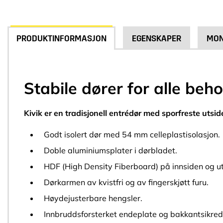
PRODUKTINFORMASJON
EGENSKAPER
MON
Stabile dører for alle beh
Kivik er en tradisjonell entrédør med sporfreste utsid
Godt isolert dør med 54 mm celleplastisolasjon.
Doble aluminiumsplater i dørbladet.
HDF (High Density Fiberboard) på innsiden og u
Dørkarmen av kvistfri og av fingerskjøtt furu.
Høydejusterbare hengsler.
Innbruddsforsterket endeplate og bakkantsikred