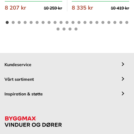
8 207 kr
8 335 kr
10 259 kr
10 419 kr
Kundeservice
Vårt sortiment
Inspiration & støtte