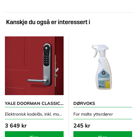
Kanskje du også er interessert i
YALE DOORMAN CLASSIC HOME SØLV
DØRVOKS
Elektronisk kodelås, inkl. modul
For malte ytterdører
3 649 kr
245 kr