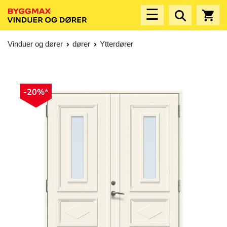
☰
Vinduer og dører
dører
Ytterdører
-20%*