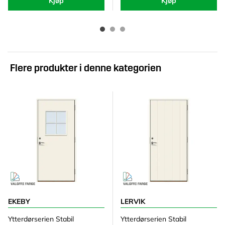
Kjøp
Kjøp
Flere produkter i denne kategorien
EKEBY
LERVIK
Ytterdørserien Stabil
Ytterdørserien Stabil