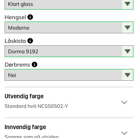
Hengsel
Låskista
Dørbrems
Utvendig farge
Standard hvit NCSS0502-Y
Innvendig farge
Samme som på utsiden