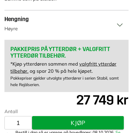
Hengning
Høyre
PAKKEPRIS
PÅ YTTERDØR + VALGFRITT
YTTERDØR TILBEHØR.
*Kjøp ytterdøren sammen med
valgfritt ytterdør
tilbehør.
og spar 20 % på hele kjøpet.
Pakkepriser gjelder utvalgte ytterdører i serien Stabil, samt
hele Rejälserien.