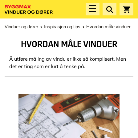
☰
Vinduer og dører
Inspirasjon og tips
Hvordan måle vinduer
HVORDAN MÅLE VINDUER
Å utføre måling av vindu er ikke så komplisert. Men
det er ting som er lurt å tenke på.