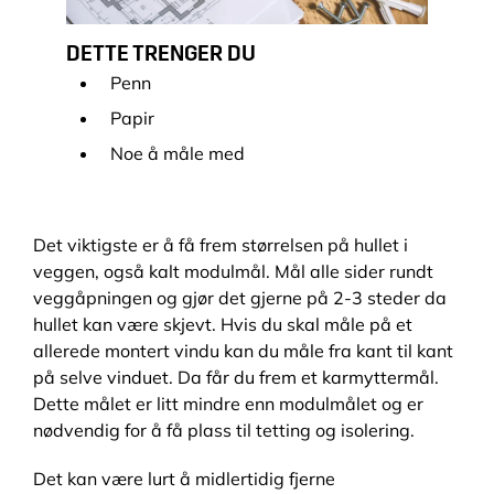
DETTE TRENGER DU
Penn
Papir
Noe å måle med
Det viktigste er å få frem størrelsen på hullet i
veggen, også kalt modulmål. Mål alle sider rundt
veggåpningen og gjør det gjerne på 2-3 steder da
hullet kan være skjevt. Hvis du skal måle på et
allerede montert vindu kan du måle fra kant til kant
på selve vinduet. Da får du frem et karmyttermål.
Dette målet er litt mindre enn modulmålet og er
nødvendig for å få plass til tetting og isolering.
Det kan være lurt å midlertidig fjerne