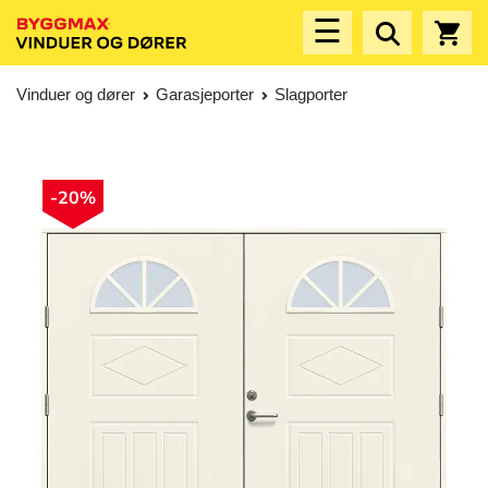
☰
Vinduer og dører
Garasjeporter
Slagporter
-20%