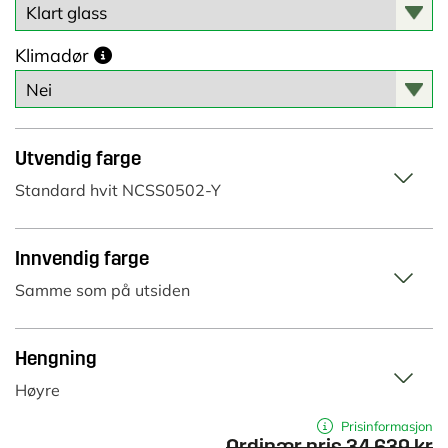
Klimadør
Utvendig farge
Standard hvit NCSS0502-Y
Innvendig farge
Samme som på utsiden
Hengning
Høyre