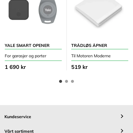
YALE SMART OPENER
TRÅDLØS ÅPNER
For garasjer og porter
Til Motoren Moderne
1 690 kr
519 kr
Kundeservice
Vårt sortiment