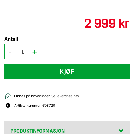
2 999 kr
Antall
KJØP
Finnes på hovedlager.
Se leveranseinfo
Artikkelnummer: 608720
PRODUKTINFORMASJON