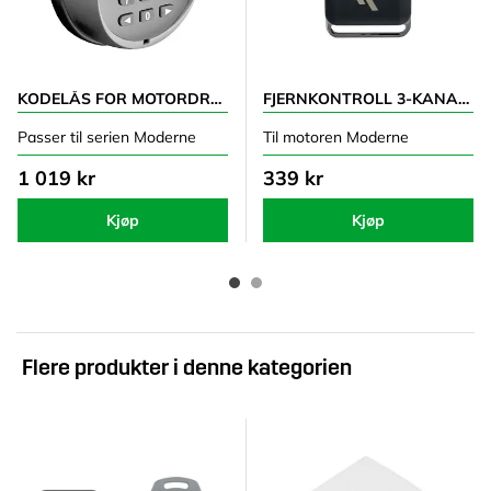
KODELÅS FOR MOTORDREVET PORT
FJERNKONTROLL 3-KANALER
Passer til serien Moderne
Til motoren Moderne
1 019 kr
339 kr
Kjøp
Kjøp
Flere produkter i denne kategorien